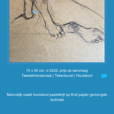
70 x 50 cm, © 2022, prijs op aanvraag
Tweedimensionaal | Tekenkunst | Houtskool
Mannelijk naakt houtskool pastelkrijt op Kraf papier gemengde
techniek