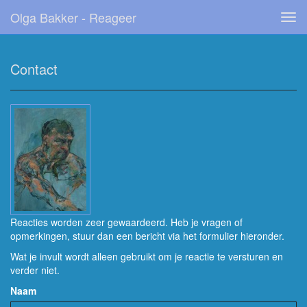
Olga Bakker - Reageer
Tog
navi
Contact
Reacties worden zeer gewaardeerd. Heb je vragen of
opmerkingen, stuur dan een bericht via het formulier hieronder.
Wat je invult wordt alleen gebruikt om je reactie te versturen en
verder niet.
Naam